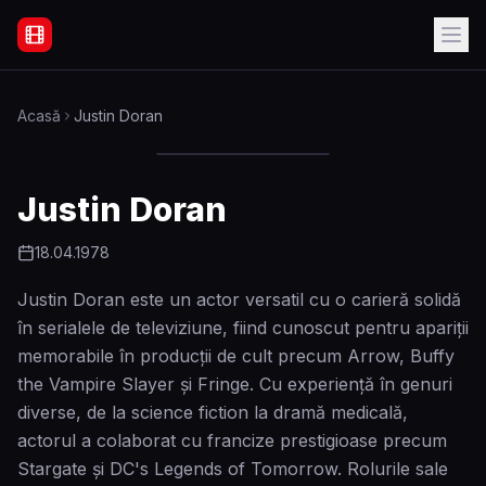
Filme Online Subtitrate - Acasă
Acasă
Justin Doran
Justin Doran
18.04.1978
Justin Doran este un actor versatil cu o carieră solidă
în serialele de televiziune, fiind cunoscut pentru apariții
memorabile în producții de cult precum Arrow, Buffy
the Vampire Slayer și Fringe. Cu experiență în genuri
diverse, de la science fiction la dramă medicală,
actorul a colaborat cu francize prestigioase precum
Stargate și DC's Legends of Tomorrow. Rolurile sale