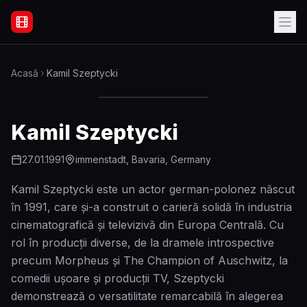
Filme Online Subtitrate - Acasă
Acasă
Kamil Szeptycki
Kamil Szeptycki
27.01.1991
immenstadt, Bavaria, Germany
Kamil Szeptycki este un actor german-polonez născut
în 1991, care și-a construit o carieră solidă în industria
cinematografică și televizivă din Europa Centrală. Cu
rol în producții diverse, de la dramele introspective
precum Morpheus și The Champion of Auschwitz, la
comedii ușoare și producții TV, Szeptycki
demonstrează o versatilitate remarcabilă în alegerea