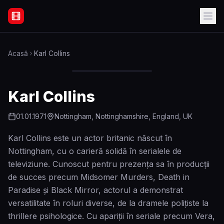
Filme Online Subtitrate - Acasă
Acasă
Karl Collins
Karl Collins
01.01.1971
Nottingham, Nottinghamshire, England, UK
Karl Collins este un actor britanic născut în
Nottingham, cu o carieră solidă în serialele de
televiziune. Cunoscut pentru prezenţa sa în producţii
de succes precum Midsomer Murders, Death in
Paradise şi Black Mirror, actorul a demonstrat
versatilitate în roluri diverse, de la dramele poliţiste la
thrillere psihologice. Cu apariţii în seriale precum Vera,