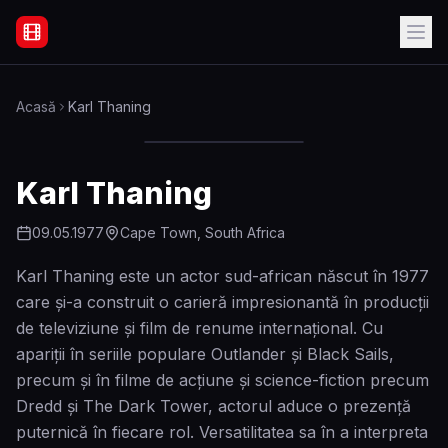
Filme Online Subtitrate - Acasă
Acasă
Karl Thaning
Karl Thaning
09.05.1977
Cape Town, South Africa
Karl Thaning este un actor sud-african născut în 1977
care și-a construit o carieră impresionantă în producții
de televiziune și film de renume internațional. Cu
apariții în seriile populare Outlander și Black Sails,
precum și în filme de acțiune și science-fiction precum
Dredd și The Dark Tower, actorul aduce o prezență
puternică în fiecare rol. Versatilitatea sa în a interpreta