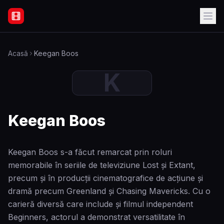
Filme Online Subtitrate - Acasă
Acasă
Keegan Boos
K
Keegan Boos
Keegan Boos s-a făcut remarcat prin roluri
memorabile în seriile de televiziune Lost și Extant,
precum și în producții cinematografice de acțiune și
dramă precum Greenland și Chasing Mavericks. Cu o
carieră diversă care include și filmul independent
Beginners, actorul a demonstrat versatilitate în