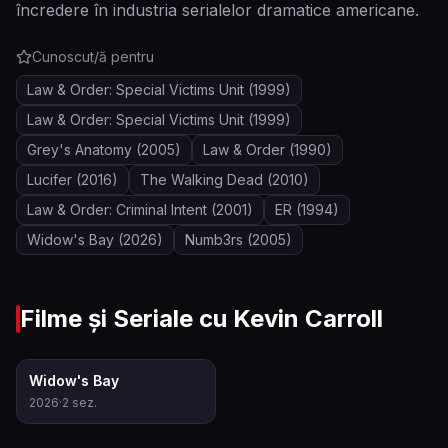
încredere în industria serialelor dramatice americane.
Cunoscut/ă pentru
Law & Order: Special Victims Unit
(1999)
Law & Order: Special Victims Unit
(1999)
Grey's Anatomy
(2005)
Law & Order
(1990)
Lucifer
(2016)
The Walking Dead
(2010)
Law & Order: Criminal Intent
(2001)
ER
(1994)
Widow's Bay
(2026)
Numb3rs
(2005)
Filme și Seriale cu
Kevin Carroll
8.2
Widow's Bay
2026
·
2
sez.