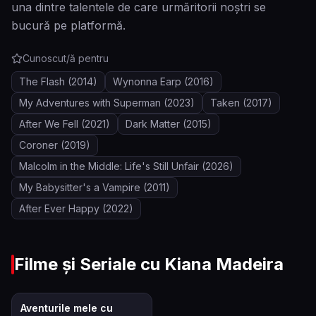
una dintre talentele de care urmăritorii noștri se
bucură pe platformă.
Cunoscut/ă pentru
The Flash
(2014)
Wynonna Earp
(2016)
My Adventures with Superman
(2023)
Taken
(2017)
After We Fell
(2021)
Dark Matter
(2015)
Coroner
(2019)
Malcolm in the Middle: Life's Still Unfair
(2026)
My Babysitter's a Vampire
(2011)
After Ever Happy
(2022)
Filme și Seriale cu
Kiana Madeira
8.2
Aventurile mele cu