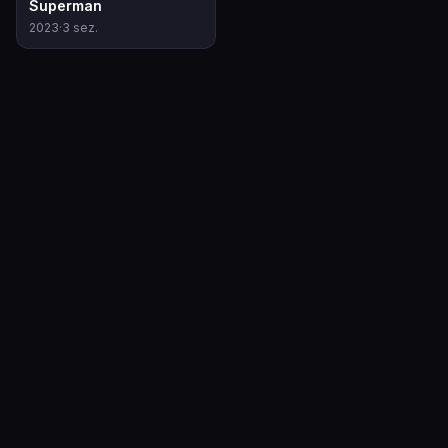
Superman
2023
·
3
sez.