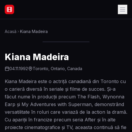
Filme Online Subtitrate - Acasă
Acasă
Kiana Madeira
Kiana Madeira
04.11.1992
Toronto, Ontario, Canada
Kiana Madeira este o actriță canadiană din Toronto cu
o carieră diversă în seriale și filme de succes. Și-a
făcut nume în producții precum The Flash, Wynonna
Earp și My Adventures with Superman, demonstrând
versatilitate în roluri care variază de la action la dramă.
Cu apariții în francize precum seria After și în alte
proiecte cinematografice și TV, aceasta continuă să fie