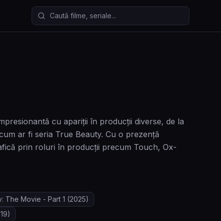
Caută filme și seriale
mpresionantă cu apariții în producții diverse, de la
 cum ar fi seria True Beauty. Cu o prezență
rafică prin roluri în producții precum Touch, Ox-
: The Movie - Part 1
(2025)
19)