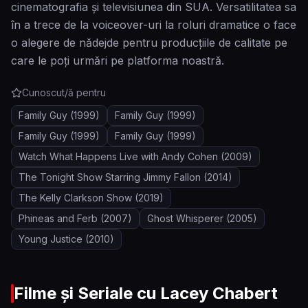
cinematografia și televisiunea din SUA. Versatilitatea sa
în a trece de la voiceover-uri la roluri dramatice o face
o alegere de nădejde pentru producțiile de calitate pe
care le poți urmări pe platforma noastră.
Cunoscut/ă pentru
Family Guy
(1999)
Family Guy
(1999)
Family Guy
(1999)
Family Guy
(1999)
Watch What Happens Live with Andy Cohen
(2009)
The Tonight Show Starring Jimmy Fallon
(2014)
The Kelly Clarkson Show
(2019)
Phineas and Ferb
(2007)
Ghost Whisperer
(2005)
Young Justice
(2010)
Filme și Seriale cu
Lacey Chabert