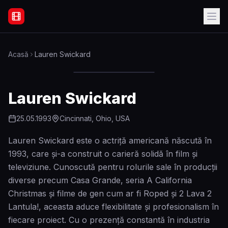
Filme Online Subtitrate - Acasă
Acasă
Lauren Swickard
Lauren Swickard
25.05.1993
Cincinnati, Ohio, USA
Lauren Swickard este o actriță americană născută în
1993, care și-a construit o carieră solidă în film și
televiziune. Cunoscută pentru rolurile sale în producții
diverse precum Casa Grande, seria A California
Christmas și filme de gen cum ar fi Roped și 2 Lava 2
Lantula!, aceasta aduce flexibilitate și profesionalism în
fiecare proiect. Cu o prezență constantă în industria