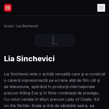
Filme Online Subtitrate - Acasă
Acasă
Lia Sinchevici
L
Lia Sinchevici
Lia Sinchevici este o actriță versatilă care și-a construit
o carieră impresionantă pe ecrane atât de film cât și
de televiziune, apărând în producții internaționale
precum Killing Eve și în filme românești de prestigiu.
Cu roluri variate în titluri precum Lady of Csejte, 6.9
on the Richter Scale și Anii de sâmbătă seara, ea