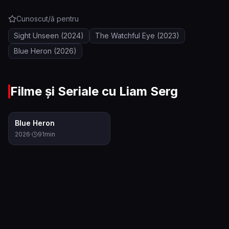
Cunoscut/ă pentru
Sight Unseen
(2024)
The Watchful Eye
(2023)
Blue Heron
(2026)
Filme și Seriale cu
Liam Serg
7.4
Blue Heron
2026
·
91
min