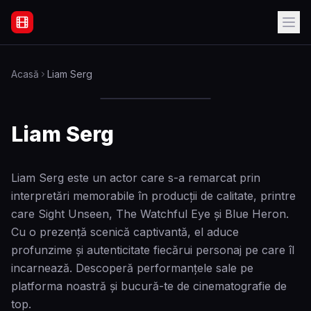
Filme Online Subtitrate - Acasă
Acasă
Liam Serg
Liam Serg
Liam Serg este un actor care s-a remarcat prin
interpretări memorabile în producții de calitate, printre
care Sight Unseen, The Watchful Eye și Blue Heron.
Cu o prezență scenică captivantă, el aduce
profunzime și autenticitate fiecărui personaj pe care îl
incarnează. Descoperă performanțele sale pe
platforma noastră și bucură-te de cinematografie de
top.