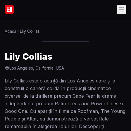
Filme Online Subtitrate - Acasă
Acasă
Lily Collias
Lily Collias
Los Angeles, California, USA
Lily Collias este o actriță din Los Angeles care și-a
construit o carieră solidă în producții cinematice
diverse, de la thrillere precum Cape Fear la drame
independente precum Palm Trees and Power Lines și
Good One. Cu apariții în filme ca Roofman, The Young
People și Altar, ea demonstrează o versatilitate
remarcabilă în alegerea rolurilor. Descoperiți