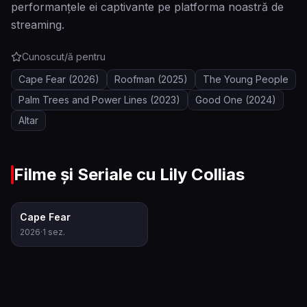
performanțele ei captivante pe platforma noastră de
streaming.
Cunoscut/ă pentru
Cape Fear
(2026)
Roofman
(2025)
The Young People
Palm Trees and Power Lines
(2023)
Good One
(2024)
Altar
Filme și Seriale cu
Lily Collias
6.9
Cape Fear
2026
·
1
sez.