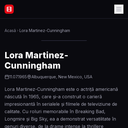
Filme Online Subtitrate - Acasă
Acasă
Lora Martinez-Cunningham
Lora Martinez-
Cunningham
11.07.1965
Albuquerque, New Mexico, USA
Lora Martinez-Cunningham este o actriță americană
născută în 1965, care și-a construit o carieră
impresionantă în serialele și filmele de televiziune de
calitate. Cu roluri memorabile în Breaking Bad,
Longmire și Big Sky, ea a demonstrat versatilitate în
genuri diverse, de la drame intense la thrillere