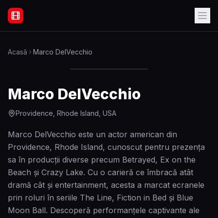
Filme Online Subtitrate - Acasă
Acasă
Marco DelVecchio
Marco DelVecchio
Providence, Rhode Island, USA
Marco DelVecchio este un actor american din
Providence, Rhode Island, cunoscut pentru prezența
sa în producții diverse precum Betrayed, Ex on the
Beach și Crazy Lake. Cu o carieră ce îmbracă atât
dramă cât și entertainment, acesta a marcat ecranele
prin roluri în seriile The Line, Fiction in Bed și Blue
Moon Ball. Descoperă performanțele captivante ale