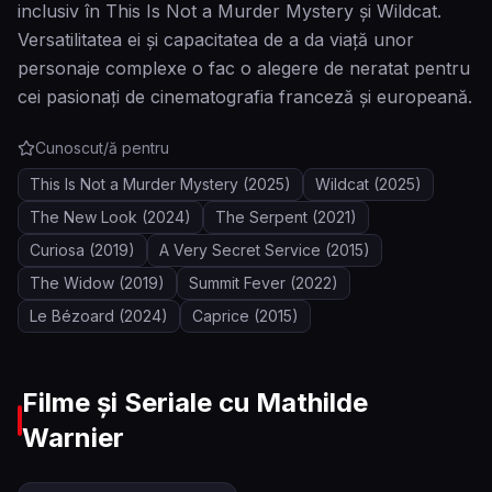
inclusiv în This Is Not a Murder Mystery și Wildcat.
Versatilitatea ei și capacitatea de a da viață unor
personaje complexe o fac o alegere de neratat pentru
cei pasionați de cinematografia franceză și europeană.
Cunoscut/ă pentru
This Is Not a Murder Mystery
(2025)
Wildcat
(2025)
The New Look
(2024)
The Serpent
(2021)
Curiosa
(2019)
A Very Secret Service
(2015)
The Widow
(2019)
Summit Fever
(2022)
Le Bézoard
(2024)
Caprice
(2015)
Filme și Seriale cu
Mathilde
Warnier