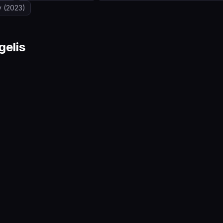
y
(2023)
gelis