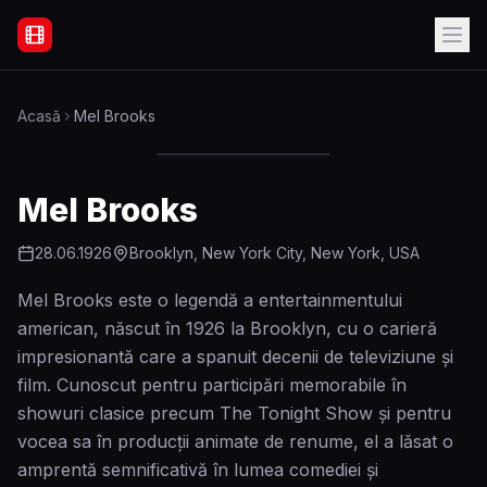
Filme Online Subtitrate - Acasă
Acasă
Mel Brooks
Mel Brooks
28.06.1926
Brooklyn, New York City, New York, USA
Mel Brooks este o legendă a entertainmentului
american, născut în 1926 la Brooklyn, cu o carieră
impresionantă care a spanuit decenii de televiziune și
film. Cunoscut pentru participări memorabile în
showuri clasice precum The Tonight Show și pentru
vocea sa în producții animate de renume, el a lăsat o
amprentă semnificativă în lumea comediei și