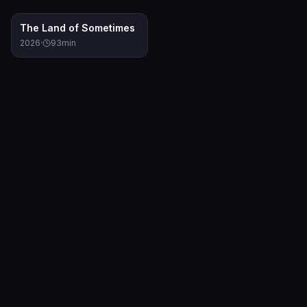
6.0
The Land of Sometimes
2026
·
93
min