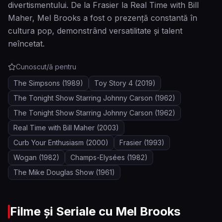
divertismentului. De la Frasier la Real Time with Bill
Maher, Mel Brooks a fost o prezență constantă în
cultura pop, demonstrând versatilitate și talent
neîncetat.
Cunoscut/ă pentru
The Simpsons
(1989)
Toy Story 4
(2019)
The Tonight Show Starring Johnny Carson
(1962)
The Tonight Show Starring Johnny Carson
(1962)
Real Time with Bill Maher
(2003)
Curb Your Enthusiasm
(2000)
Frasier
(1993)
Wogan
(1982)
Champs-Elysées
(1982)
The Mike Douglas Show
(1961)
Filme și Seriale cu
Mel Brooks