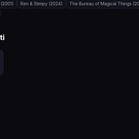
(2001)
Ren & Stimpy
(2024)
The Bureau of Magical Things
(20
ti