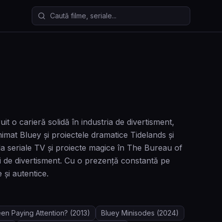
Caută filme și seriale
it o carieră solidă în industria de divertisment,
mat Bluey și proiectele dramatice Tidelands și
e la seriale TV și proiecte magice în The Bureau of
ni de divertisment. Cu o prezență constantă pe
 și autentice.
en Paying Attention?
(2013)
Bluey Minisodes
(2024)