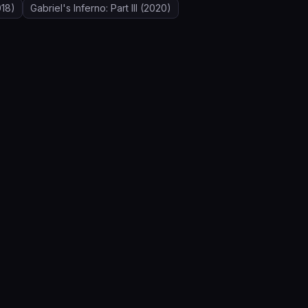
18)
Gabriel's Inferno: Part III
(2020)