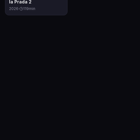
la Prada 2
2026
·
119
min