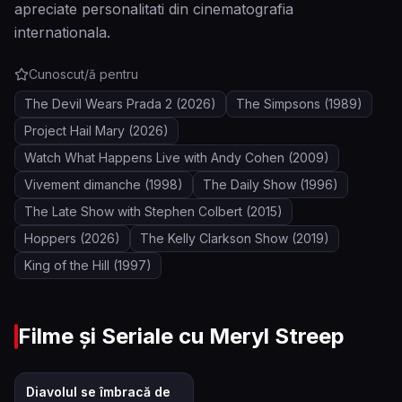
apreciate personalitati din cinematografia
internationala.
Cunoscut/ă pentru
The Devil Wears Prada 2
(2026)
The Simpsons
(1989)
Project Hail Mary
(2026)
Watch What Happens Live with Andy Cohen
(2009)
Vivement dimanche
(1998)
The Daily Show
(1996)
The Late Show with Stephen Colbert
(2015)
Hoppers
(2026)
The Kelly Clarkson Show
(2019)
King of the Hill
(1997)
Filme și Seriale cu
Meryl Streep
6.5
Diavolul se îmbracă de