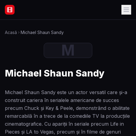
Filme Online Subtitrate - Acasă
Acasă
Michael Shaun Sandy
M
Michael Shaun Sandy
Michael Shaun Sandy este un actor versatil care și-a
construit cariera în serialele americane de succes
precum Chuck și Key & Peele, demonstrând o abilitate
remarcabilă în a trece de la comediile TV la producțiile
cinematografice. Cu apariții în seriale precum Life in
Pieces și LA to Vegas, precum și în filme de genuri