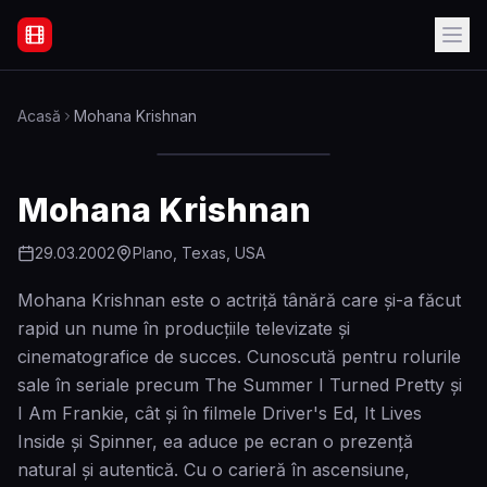
Filme Online Subtitrate - Acasă
Acasă
Mohana Krishnan
Mohana Krishnan
29.03.2002
Plano, Texas, USA
Mohana Krishnan este o actriță tânără care și-a făcut
rapid un nume în producțiile televizate și
cinematografice de succes. Cunoscută pentru rolurile
sale în seriale precum The Summer I Turned Pretty și
I Am Frankie, cât și în filmele Driver's Ed, It Lives
Inside și Spinner, ea aduce pe ecran o prezență
natural și autentică. Cu o carieră în ascensiune,