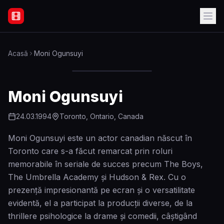
Filme Online Subtitrate - Acasă
Acasă
Moni Ogunsuyi
Moni Ogunsuyi
24.03.1994
Toronto, Ontario, Canada
Moni Ogunsuyi este un actor canadian născut în
Toronto care s-a făcut remarcat prin roluri
memorabile în seriale de succes precum The Boys,
The Umbrella Academy și Hudson & Rex. Cu o
prezență impresionantă pe ecran și o versatilitate
evidentă, el a participat la producții diverse, de la
thrillere psihologice la drame și comedii, câștigând