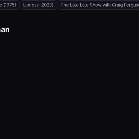
ve
(1975)
Lioness
(2023)
The Late Late Show with Craig Fergus
man