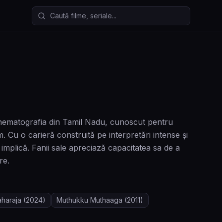
Caută filme și seriale
nematografia din Tamil Nadu, cunoscut pentru
 Cu o carieră construită pe interpretări intense și
e implică. Fanii sale apreciază capacitatea sa de a
re.
haraja
(2024)
Muthukku Muthaaga
(2011)