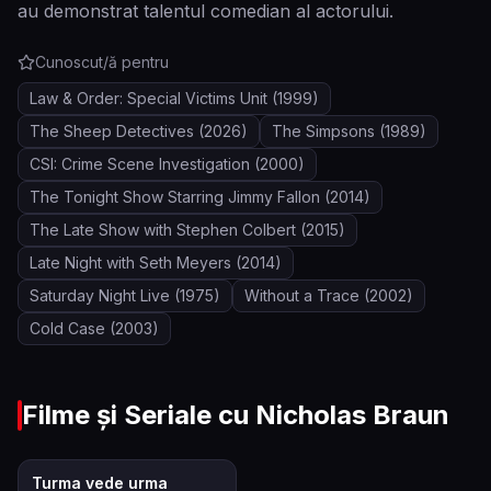
au demonstrat talentul comedian al actorului.
Cunoscut/ă pentru
Law & Order: Special Victims Unit
(1999)
The Sheep Detectives
(2026)
The Simpsons
(1989)
CSI: Crime Scene Investigation
(2000)
The Tonight Show Starring Jimmy Fallon
(2014)
The Late Show with Stephen Colbert
(2015)
Late Night with Seth Meyers
(2014)
Saturday Night Live
(1975)
Without a Trace
(2002)
Cold Case
(2003)
Filme și Seriale cu
Nicholas Braun
7.6
Turma vede urma