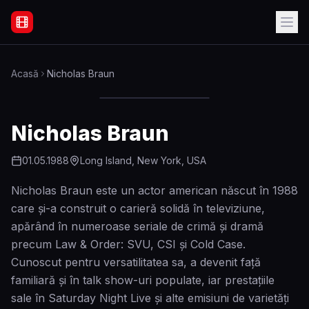
Filme Online Subtitrate - Acasă
Acasă
Nicholas Braun
Nicholas Braun
01.05.1988
Long Island, New York, USA
Nicholas Braun este un actor american născut în 1988
care și-a construit o carieră solidă în televiziune,
apărând în numeroase seriale de crimă și dramă
precum Law & Order: SVU, CSI și Cold Case.
Cunoscut pentru versatilitatea sa, a devenit față
familiară și în talk show-uri populate, iar prestațiile
sale în Saturday Night Live și alte emisiuni de varietăți