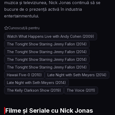
muzica și televiziunea, Nick Jonas continuă să se
bucure de o prezență activă în industria
entertainmentului.
Cunoscut/ă pentru
Watch What Happens Live with Andy Cohen
(2009)
The Tonight Show Starring Jimmy Fallon
(2014)
The Tonight Show Starring Jimmy Fallon
(2014)
The Tonight Show Starring Jimmy Fallon
(2014)
The Tonight Show Starring Jimmy Fallon
(2014)
Hawaii Five-0
(2010)
Late Night with Seth Meyers
(2014)
Late Night with Seth Meyers
(2014)
The Kelly Clarkson Show
(2019)
The Voice
(2011)
Filme și Seriale cu
Nick Jonas