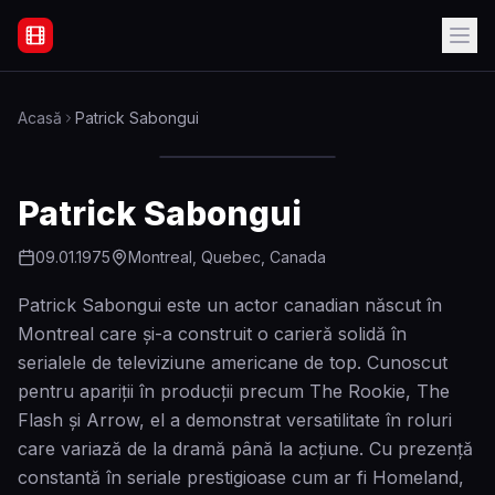
Filme Online Subtitrate - Acasă
Acasă
Patrick Sabongui
Patrick Sabongui
09.01.1975
Montreal, Quebec, Canada
Patrick Sabongui este un actor canadian născut în
Montreal care și-a construit o carieră solidă în
serialele de televiziune americane de top. Cunoscut
pentru apariții în producții precum The Rookie, The
Flash și Arrow, el a demonstrat versatilitate în roluri
care variază de la dramă până la acțiune. Cu prezență
constantă în seriale prestigioase cum ar fi Homeland,