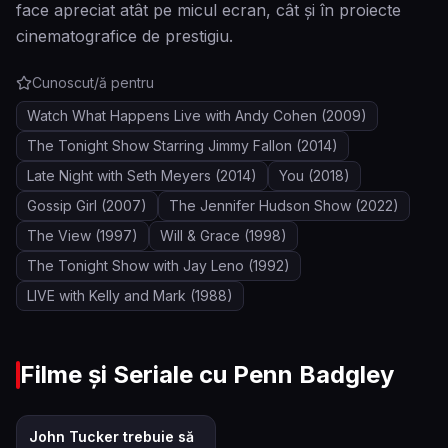
face apreciat atât pe micul ecran, cât și în proiecte
cinematografice de prestigiu.
Cunoscut/ă pentru
Watch What Happens Live with Andy Cohen
(2009)
The Tonight Show Starring Jimmy Fallon
(2014)
Late Night with Seth Meyers
(2014)
You
(2018)
Gossip Girl
(2007)
The Jennifer Hudson Show
(2022)
The View
(1997)
Will & Grace
(1998)
The Tonight Show with Jay Leno
(1992)
LIVE with Kelly and Mark
(1988)
Filme și Seriale cu
Penn Badgley
6.1
John Tucker trebuie să