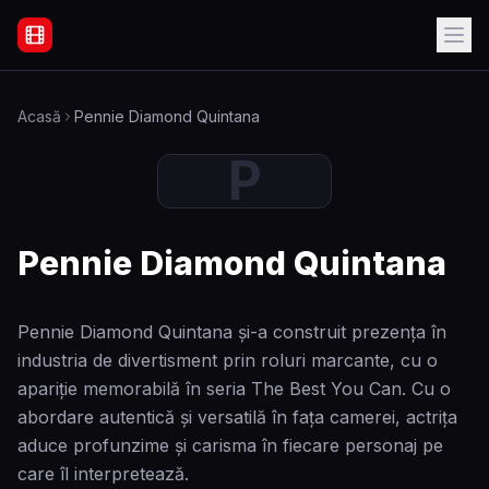
Filme Online Subtitrate - Acasă
Acasă
Pennie Diamond Quintana
P
Pennie Diamond Quintana
Pennie Diamond Quintana și-a construit prezența în
industria de divertisment prin roluri marcante, cu o
apariție memorabilă în seria The Best You Can. Cu o
abordare autentică și versatilă în fața camerei, actrița
aduce profunzime și carisma în fiecare personaj pe
care îl interpretează.