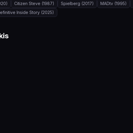
020)
Citizen Steve
(1987)
Spielberg
(2017)
MADtv
(1995)
initive Inside Story
(2025)
kis