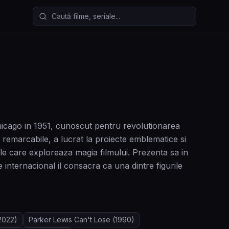
Caută filme și seriale
icago in 1951, cunoscut pentru revolutionarea
re remarcabile, a lucrat la proiecte emblematice si
le care exploreaza magia filmului. Prezenta sa in
e internacional il consacra ca una dintre figurile
2022)
Parker Lewis Can't Lose
(1990)