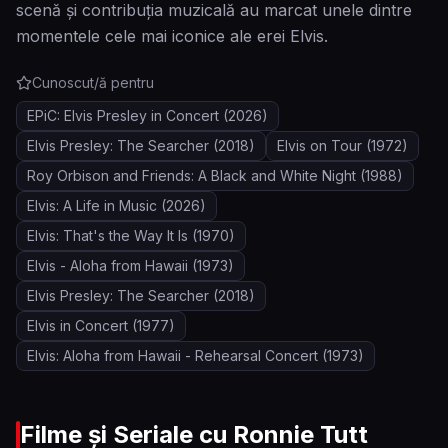
scenă și contribuția muzicală au marcat unele dintre
momentele cele mai iconice ale erei Elvis.
Cunoscut/ă pentru
EPiC: Elvis Presley in Concert
(2026)
Elvis Presley: The Searcher
(2018)
Elvis on Tour
(1972)
Roy Orbison and Friends: A Black and White Night
(1988)
Elvis: A Life in Music
(2026)
Elvis: That's the Way It Is
(1970)
Elvis - Aloha from Hawaii
(1973)
Elvis Presley: The Searcher
(2018)
Elvis in Concert
(1977)
Elvis: Aloha from Hawaii - Rehearsal Concert
(1973)
Filme și Seriale cu
Ronnie Tutt