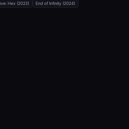
Live: Hex
(2023)
End of Infinity
(2024)