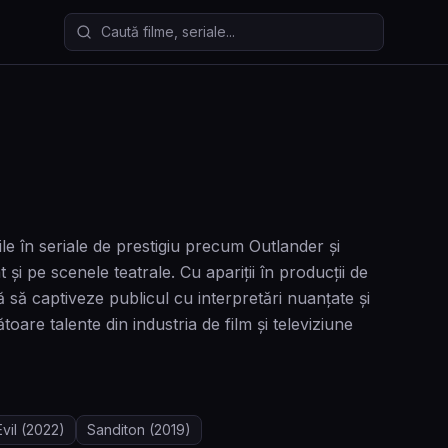
Caută filme și seriale
e în seriale de prestigiu precum Outlander și
și pe scenele teatrale. Cu apariții în producții de
 să captiveze publicul cu interpretări nuanțate și
oare talente din industria de film și televiziune
vil
(2022)
Sanditon
(2019)