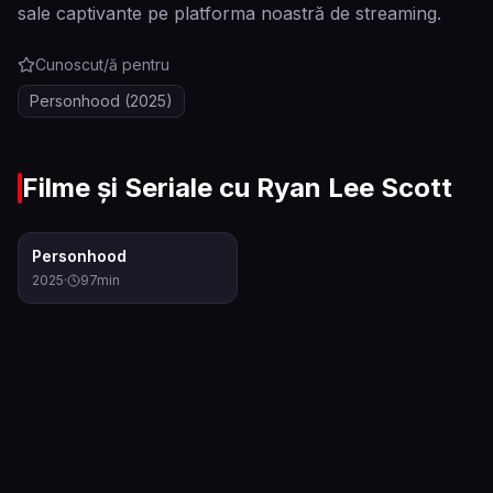
sale captivante pe platforma noastră de streaming.
Cunoscut/ă pentru
Personhood
(2025)
Filme și Seriale cu
Ryan Lee Scott
6.5
Personhood
2025
·
97
min