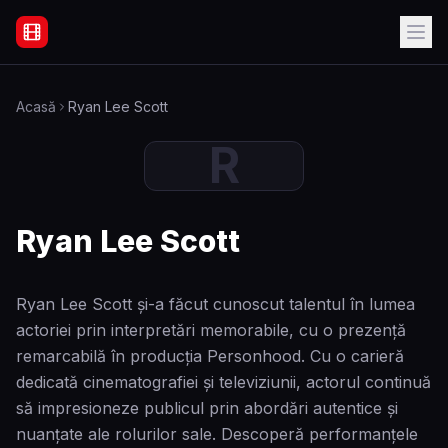
Filme Online Subtitrate - Acasă
Acasă
Ryan Lee Scott
R
Ryan Lee Scott
Ryan Lee Scott și-a făcut cunoscut talentul în lumea
actoriei prin interpretări memorabile, cu o prezență
remarcabilă în producția Personhood. Cu o carieră
dedicată cinematografiei și televiziunii, actorul continuă
să impresioneze publicul prin abordări autentice și
nuanțate ale rolurilor sale. Descoperă performanțele