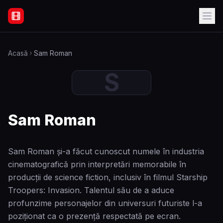
Filme Online Subtitrate - Acasă
Acasă
Sam Roman
S
Sam Roman
Sam Roman și-a făcut cunoscut numele în industria
cinematografică prin interpretări memorabile în
producții de science fiction, inclusiv în filmul Starship
Troopers: Invasion. Talentul său de a aduce
profunzime personajelor din universuri futuriste l-a
poziționat ca o prezenţă respectată pe ecran.