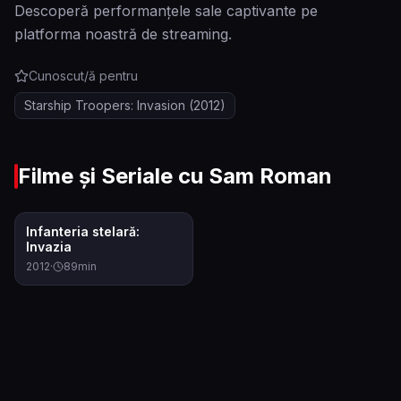
Descoperă performanţele sale captivante pe
platforma noastră de streaming.
Cunoscut/ă pentru
Starship Troopers: Invasion
(2012)
Filme și Seriale cu
Sam Roman
5.9
Infanteria stelară:
Invazia
2012
·
89
min