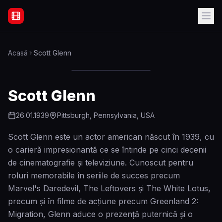
Filme Online Subtitrate - Acasă
Acasă
Scott Glenn
Scott Glenn
26.01.1939
Pittsburgh, Pennsylvania, USA
Scott Glenn este un actor american născut în 1939, cu
o carieră impresionantă ce se întinde pe cinci decenii
de cinematografie și televiziune. Cunoscut pentru
roluri memorabile în seriile de succes precum
Marvel's Daredevil, The Leftovers și The White Lotus,
precum și în filme de acțiune precum Greenland 2:
Migration, Glenn aduce o prezență puternică și o