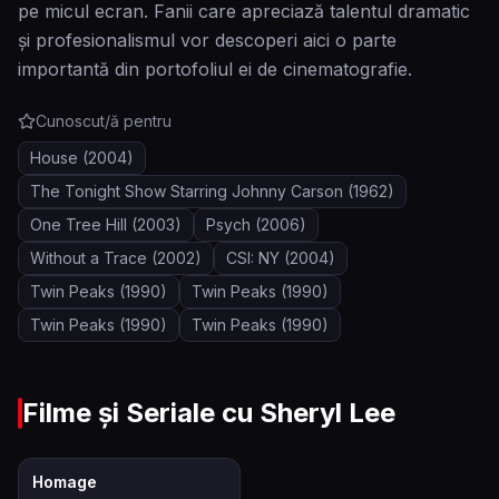
pe micul ecran. Fanii care apreciază talentul dramatic
și profesionalismul vor descoperi aici o parte
importantă din portofoliul ei de cinematografie.
Cunoscut/ă pentru
House
(2004)
The Tonight Show Starring Johnny Carson
(1962)
One Tree Hill
(2003)
Psych
(2006)
Without a Trace
(2002)
CSI: NY
(2004)
Twin Peaks
(1990)
Twin Peaks
(1990)
Twin Peaks
(1990)
Twin Peaks
(1990)
Filme și Seriale cu
Sheryl Lee
4.8
Homage