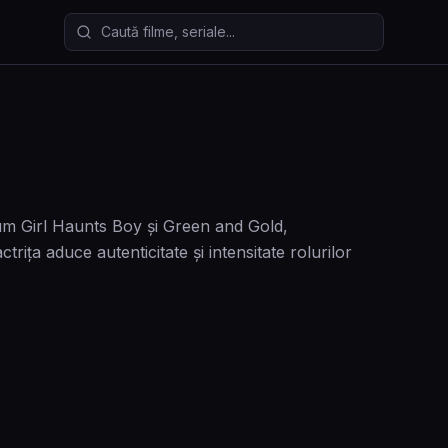
Caută filme și seriale
um Girl Haunts Boy și Green and Gold,
rița aduce autenticitate și intensitate rolurilor