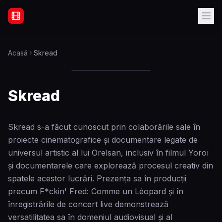
Filme Online Subtitrate - Acasă
Acasă
Skread
Skread
Skread s-a făcut cunoscut prin colaborările sale în
proiecte cinematografice și documentare legate de
universul artistic al lui Orelsan, inclusiv în filmul Yoroï
și documentarele care explorează procesul creativ din
spatele acestor lucrări. Prezența sa în producții
precum F*ckin' Fred: Comme un Léopard și în
înregistrările de concert live demonstrează
versatilitatea sa în domeniul audiovisual și al