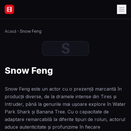
Filme Online Subtitrate - Acasă
Acasă
Snow Feng
S
Snow Feng
Snow Feng este un actor cu o prezență marcantă în
producții diverse, de la dramele intense din Tires și
Intruder, până la genurile mai ușoare explore în Water
Park Shark și Banana Tree. Cu o capacitate de
adaptare remarcabilă la diferite tipuri de roluri, actorul
aduce autenticitate și profunzime în fiecare