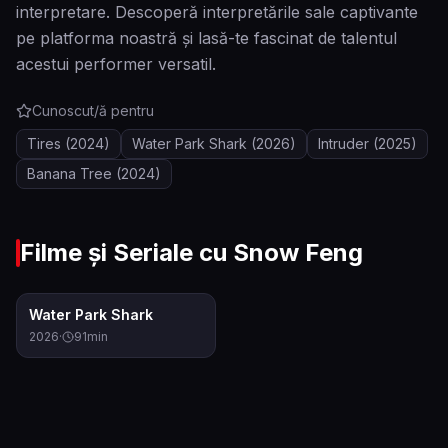
interpretare. Descoperă interpretările sale captivante
pe platforma noastră și lasă-te fascinat de talentul
acestui performer versatil.
Cunoscut/ă pentru
Tires
(2024)
Water Park Shark
(2026)
Intruder
(2025)
Banana Tree
(2024)
Filme și Seriale cu
Snow Feng
0.0
Water Park Shark
2026
·
91
min