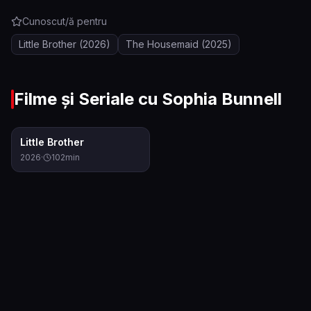
Cunoscut/ă pentru
Little Brother
(2026)
The Housemaid
(2025)
Filme și Seriale cu
Sophia Bunnell
0.0
Little Brother
2026
·
102
min