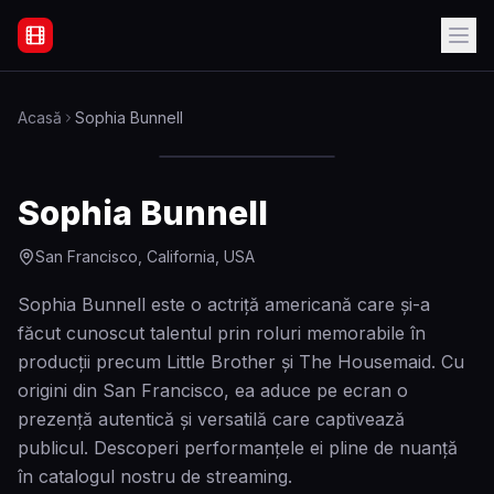
Filme Online Subtitrate - Acasă
Acasă
Sophia Bunnell
Sophia Bunnell
San Francisco, California, USA
Sophia Bunnell este o actriță americană care și-a
făcut cunoscut talentul prin roluri memorabile în
producții precum Little Brother și The Housemaid. Cu
origini din San Francisco, ea aduce pe ecran o
prezență autentică și versatilă care captivează
publicul. Descoperi performanțele ei pline de nuanță
în catalogul nostru de streaming.