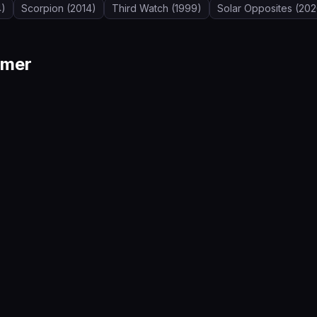
4)
Scorpion
(2014)
Third Watch
(1999)
Solar Opposites
(202
mmer