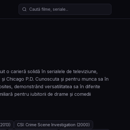
Caută filme și seriale
o carieră solidă în serialele de televiziune,
și Chicago P.D. Cunoscuta și pentru munca sa în
tes, demonstrând versatilitatea sa în diferite
liară pentru iubitorii de drame și comedii
2013)
CSI: Crime Scene Investigation
(2000)