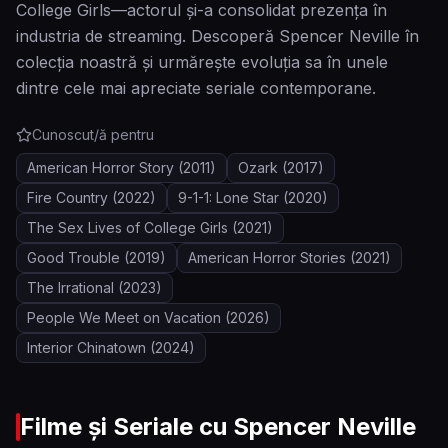
College Girls—actorul și-a consolidat prezența în
industria de streaming. Descoperă Spencer Neville în
colecția noastră și urmărește evoluția sa în unele
dintre cele mai apreciate seriale contemporane.
Cunoscut/ă pentru
American Horror Story
(2011)
Ozark
(2017)
Fire Country
(2022)
9-1-1: Lone Star
(2020)
The Sex Lives of College Girls
(2021)
Good Trouble
(2019)
American Horror Stories
(2021)
The Irrational
(2023)
People We Meet on Vacation
(2026)
Interior Chinatown
(2024)
Filme și Seriale cu
Spencer Neville