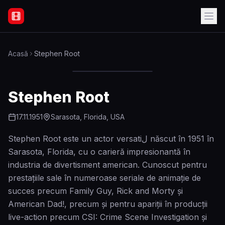
Filme Online Subtitrate - Acasă
Acasă
Stephen Root
Stephen Root
17.11.1951
Sarasota, Florida, USA
Stephen Root este un actor versatiل născut în 1951 în
Sarasota, Florida, cu o carieră impresionantă în
industria de divertisment american. Cunoscut pentru
prestațiile sale în numeroase seriale de animație de
succes precum Family Guy, Rick and Morty și
American Dad!, precum și pentru apariții în producții
live-action precum CSI: Crime Scene Investigation și