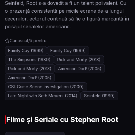
Seinfeld, Root s-a dovedit a fi un talent polivalent. Cu
o prezență consistentă pe micile ecrane de-a lungul
deceniilor, actorul continuă să fie o figură marcantă în
peisajul serialelor americane.
Cunoscut/ă pentru
Family Guy
(1999)
Family Guy
(1999)
The Simpsons
(1989)
Rick and Morty
(2013)
Rick and Morty
(2013)
American Dad!
(2005)
American Dad!
(2005)
CSI: Crime Scene Investigation
(2000)
Late Night with Seth Meyers
(2014)
Seinfeld
(1989)
Filme și Seriale cu
Stephen Root