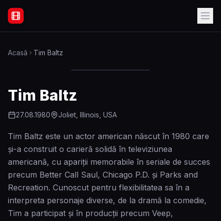
Filme Online Subtitrate - Acasă
Acasă
Tim Baltz
Tim Baltz
27.08.1980
Joliet, Illinois, USA
Tim Baltz este un actor american născut în 1980 care
și-a construit o carieră solidă în televiziunea
americană, cu apariții memorabile în seriale de succes
precum Better Call Saul, Chicago P.D. și Parks and
Recreation. Cunoscut pentru flexibilitatea sa în a
interpreta personaje diverse, de la dramă la comedie,
Tim a participat și în producții precum Veep,