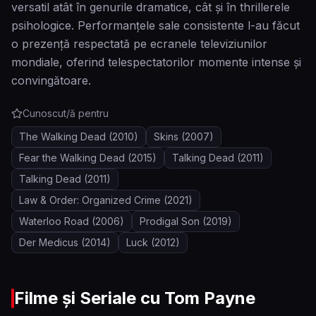
versatil atât în genurile dramatice, cât și în thrillerele
psihologice. Performanțele sale consistente l-au făcut
o prezență respectată pe ecranele televiziunilor
mondiale, oferind telespectatorilor momente intense și
convingătoare.
Cunoscut/ă pentru
The Walking Dead
(2010)
Skins
(2007)
Fear the Walking Dead
(2015)
Talking Dead
(2011)
Talking Dead
(2011)
Law & Order: Organized Crime
(2021)
Waterloo Road
(2006)
Prodigal Son
(2019)
Der Medicus
(2014)
Luck
(2012)
Filme și Seriale cu
Tom Payne