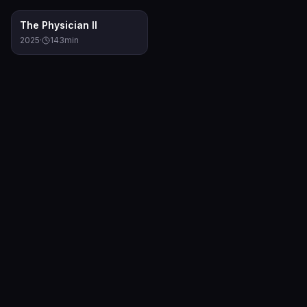
6.4
The Physician II
2025
·
143
min