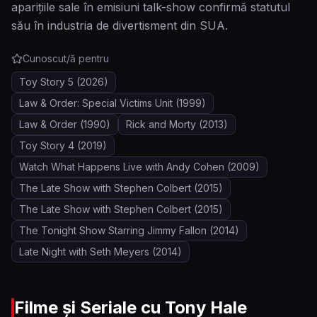
aparițiile sale în emisiuni talk-show confirmă statutul
său în industria de divertisment din SUA.
Cunoscut/ă pentru
Toy Story 5
(2026)
Law & Order: Special Victims Unit
(1999)
Law & Order
(1990)
Rick and Morty
(2013)
Toy Story 4
(2019)
Watch What Happens Live with Andy Cohen
(2009)
The Late Show with Stephen Colbert
(2015)
The Late Show with Stephen Colbert
(2015)
The Tonight Show Starring Jimmy Fallon
(2014)
Late Night with Seth Meyers
(2014)
Filme și Seriale cu
Tony Hale