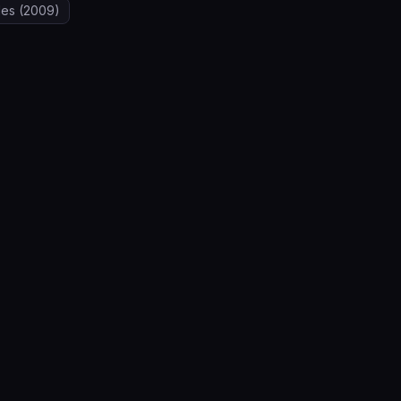
les
(2009)