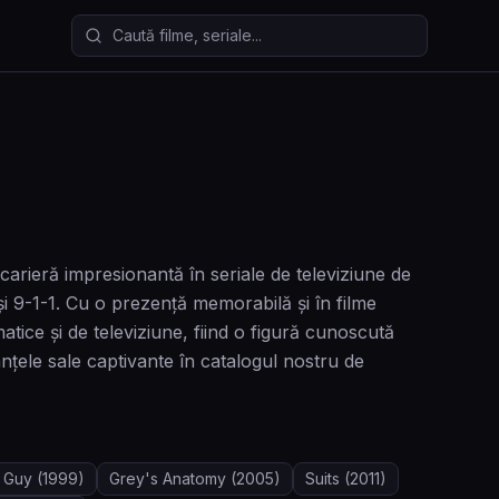
Caută filme și seriale
arieră impresionantă în seriale de televiziune de
 9-1-1. Cu o prezență memorabilă și în filme
tice și de televiziune, fiind o figură cunoscută
nțele sale captivante în catalogul nostru de
y Guy
(1999)
Grey's Anatomy
(2005)
Suits
(2011)