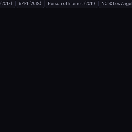
(2017)
9-1-1
(2018)
Person of Interest
(2011)
NCIS: Los Ange