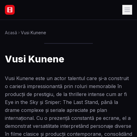
Filme Online Subtitrate - Acasă
Acasă
Vusi Kunene
Vusi Kunene
Vusi Kunene este un actor talentul care și-a construit
o carieră impressionantă prin roluri memorabile în
producții de prestigiu, de la thrillere intense cum ar fi
Eye in the Sky și Sniper: The Last Stand, până la
drame complexe și seriale apreciate pe plan
internațional. Cu o prezență constantă pe ecrane, el a
demonstrat versatilitate interpretând personaje diverse
în filme clasice și producții contemporane, consolidând