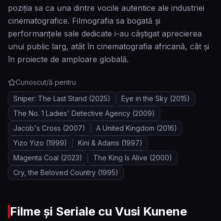
poziția sa ca una dintre vocile autentice ale industriei
cinematografice. Filmografia sa bogată și
performanțele sale dedicate i-au câștigat aprecierea
unui public larg, atât în cinematografia africană, cât și
în proiecte de amploare globală.
Cunoscut/ă pentru
Sniper: The Last Stand
(2025)
Eye in the Sky
(2015)
The No. 1 Ladies' Detective Agency
(2009)
Jacob's Cross
(2007)
A United Kingdom
(2016)
Yizo Yizo
(1999)
Kini & Adams
(1997)
Magenta Coal
(2023)
The King Is Alive
(2000)
Cry, the Beloved Country
(1995)
Filme și Seriale cu
Vusi Kunene