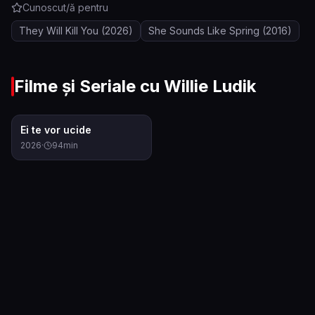
Cunoscut/ă pentru
They Will Kill You
(2026)
She Sounds Like Spring
(2016)
Filme și Seriale cu
Willie Ludik
7.0
Ei te vor ucide
2026
·
94
min